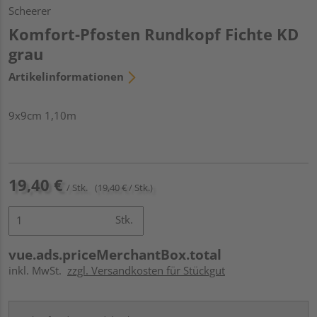
Scheerer
Komfort-Pfosten Rundkopf Fichte KD
grau
Artikelinformationen
9x9cm 1,10m
19,40 €
/ Stk.
(19,40 € / Stk.)
Stk.
vue.ads.priceMerchantBox.total
inkl. MwSt.
zzgl. Versandkosten für Stückgut