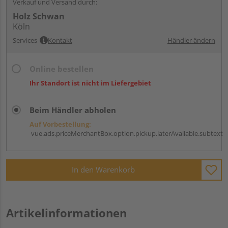
Verkauf und Versand durch:
Holz Schwan
Köln
Services
Kontakt
Händler ändern
Online bestellen
Ihr Standort ist nicht im Liefergebiet
Beim Händler abholen
Auf Vorbestellung:
vue.ads.priceMerchantBox.option.pickup.laterAvailable.subtext
In den Warenkorb
Artikelinformationen