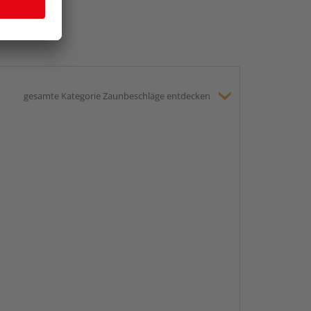
gesamte Kategorie Zaunbeschläge entdecken