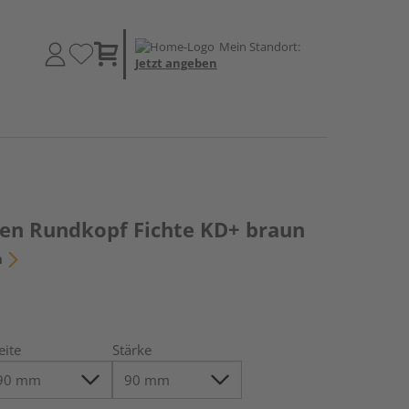
Mein Standort:
Jetzt angeben
en Rundkopf Fichte KD+ braun
n
eite
Stärke