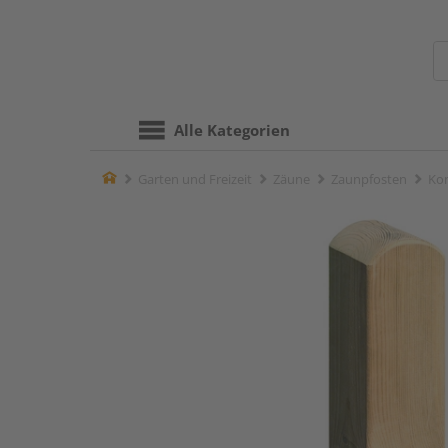
Alle Kategorien
Home
Garten und Freizeit
Zäune
Zaunpfosten
Kom