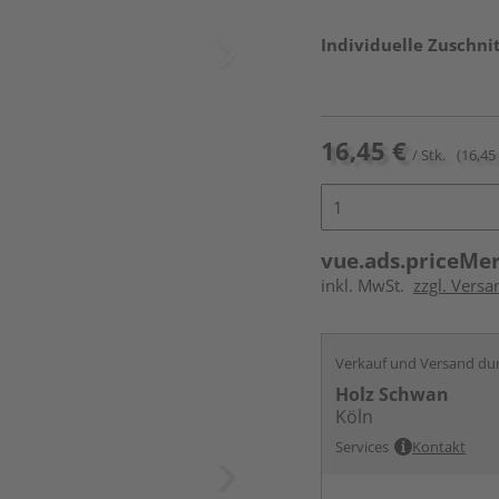
Individuelle Zuschnit
16,45 €
/ Stk.
(16,45 
vue.ads.priceMe
inkl. MwSt.
zzgl. Versa
Verkauf und Versand du
Holz Schwan
Köln
Services
Kontakt