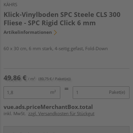
KÄHRS
Klick-Vinylboden SPC Steele CLS 300
Fliese - SPC Rigid Click 6 mm
Artikelinformationen
60 x 30 cm, 6 mm stark, 4-seitig gefast, Fold-Down
49,86 €
/ m²
(89,75 € / Paket(e))
m²
Paket(e)
vue.ads.priceMerchantBox.total
inkl. MwSt.
zzgl. Versandkosten für Stückgut