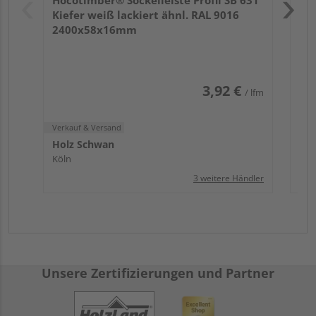
Köl
Kiefer weiß lackiert ähnl. RAL 9016
2400x58x16mm
3,92 €
/ lfm
Verkauf & Versand
Holz Schwan
Köln
3 weitere Händler
Unsere Zertifizierungen und Partner