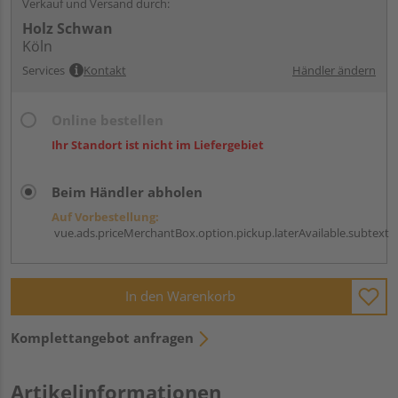
Verkauf und Versand durch:
Holz Schwan
Köln
Services
Kontakt
Händler ändern
Online bestellen
Ihr Standort ist nicht im Liefergebiet
Beim Händler abholen
Auf Vorbestellung:
vue.ads.priceMerchantBox.option.pickup.laterAvailable.subtext
In den Warenkorb
Komplettangebot anfragen
Artikelinformationen