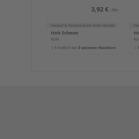
3,92 €
/ lfm
Verkauf & Versand
durch Ihren Händler
Ve
Holz Schwan
Ho
Köln
Kö
Erhältlich bei
3 weiteren Händlern
E