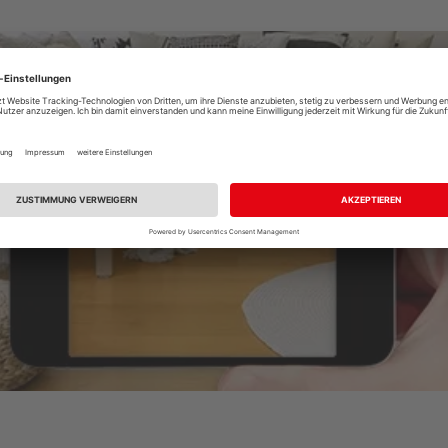
Raumplaner