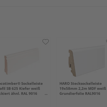
cotimber® Sockelleiste
HARO Stecksockelleiste
ofil SB 625 Kiefer weiß
19x58mm 2,2m MDF weiß
ckiert ähnl. RAL 9016
Grundierfolie RAL9016
400x80x16mm