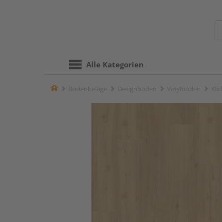
Alle Kategorien
Home
Bodenbeläge
Designboden
Vinylboden
Kli