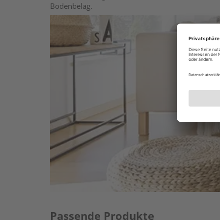
Bodenbelag.
Passende Produkte