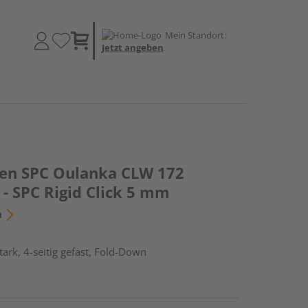
Mein Standort:
Jetzt angeben
den SPC Oulanka CLW 172
- SPC Rigid Click 5 mm
n
ark, 4-seitig gefast, Fold-Down