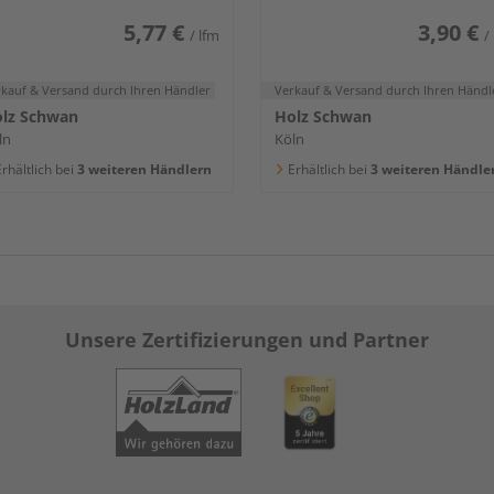
5,77 €
3,90 €
/ lfm
/
rkauf & Versand
durch Ihren Händler
Verkauf & Versand
durch Ihren Händl
lz Schwan
Holz Schwan
ln
Köln
rhältlich bei
3 weiteren Händlern
Erhältlich bei
3 weiteren Händle
Unsere Zertifizierungen und Partner