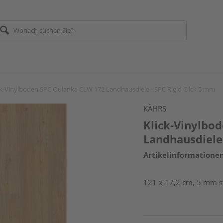
ck-Vinylboden SPC Oulanka CLW 172 Landhausdiele - SPC Rigid Click 5 mm
KÄHRS
Klick-Vinylbo
Landhausdiele 
Artikelinformatione
121 x 17,2 cm, 5 mm st