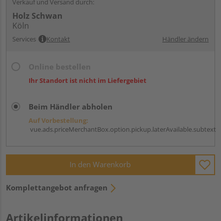
Verkauf und Versand durch:
Holz Schwan
Köln
Services
Kontakt
Händler ändern
Online bestellen
Ihr Standort ist nicht im Liefergebiet
Beim Händler abholen
Auf Vorbestellung:
vue.ads.priceMerchantBox.option.pickup.laterAvailable.subtext
In den Warenkorb
Komplettangebot anfragen
Artikelinformationen