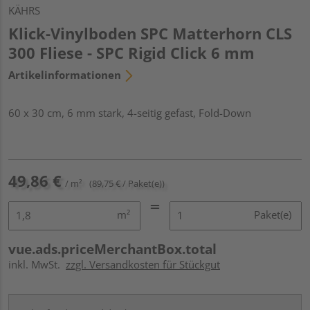
KÄHRS
Klick-Vinylboden SPC Matterhorn CLS
300 Fliese - SPC Rigid Click 6 mm
Artikelinformationen
60 x 30 cm, 6 mm stark, 4-seitig gefast, Fold-Down
49,86 €
/ m²
(89,75 € / Paket(e))
m²
Paket(e)
vue.ads.priceMerchantBox.total
inkl. MwSt.
zzgl. Versandkosten für Stückgut