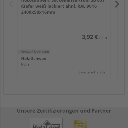
Köl
Kiefer weiß lackiert ähnl. RAL 9016
2400x58x16mm
3,92 €
/ lfm
Verkauf & Versand
Holz Schwan
Köln
3 weitere Händler
Unsere Zertifizierungen und Partner