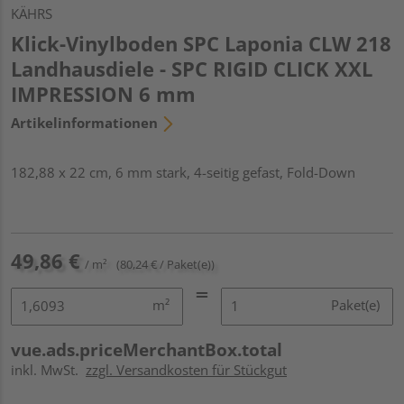
KÄHRS
Klick-Vinylboden SPC Laponia CLW 218
Landhausdiele - SPC RIGID CLICK XXL
IMPRESSION 6 mm
Artikelinformationen
182,88 x 22 cm, 6 mm stark, 4-seitig gefast, Fold-Down
49,86 €
/ m²
(80,24 € / Paket(e))
m²
Paket(e)
vue.ads.priceMerchantBox.total
inkl. MwSt.
zzgl. Versandkosten für Stückgut