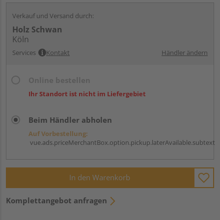
Verkauf und Versand durch:
Holz Schwan
Köln
Services
Kontakt
Händler ändern
Online bestellen
Ihr Standort ist nicht im Liefergebiet
Beim Händler abholen
Auf Vorbestellung:
vue.ads.priceMerchantBox.option.pickup.laterAvailable.subtext
In den Warenkorb
Komplettangebot anfragen