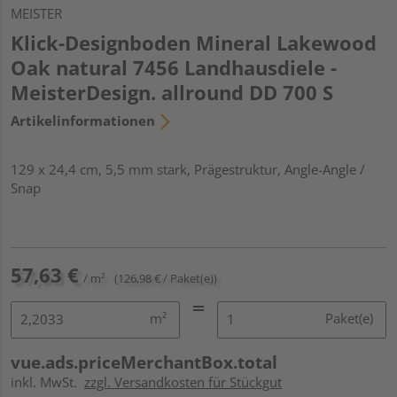
MEISTER
Klick-Designboden Mineral Lakewood
Oak natural 7456 Landhausdiele -
MeisterDesign. allround DD 700 S
Artikelinformationen
129 x 24,4 cm, 5,5 mm stark, Prägestruktur, Angle-Angle /
Snap
57,63 €
/ m²
(126,98 € / Paket(e))
m²
Paket(e)
vue.ads.priceMerchantBox.total
inkl. MwSt.
zzgl. Versandkosten für Stückgut