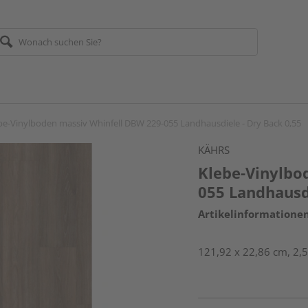
be-Vinylboden massiv Whinfell DBW 229-055 Landhausdiele - Dry Back 0,55
KÄHRS
Klebe-Vinylbo
055 Landhausdi
Artikelinformatione
121,92 x 22,86 cm, 2,5