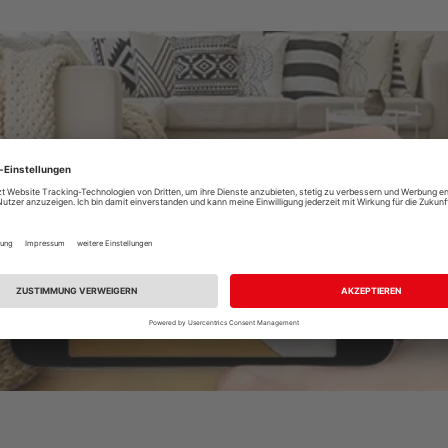
Raumplaner