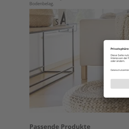
Bodenbelag.
Passende Produkte