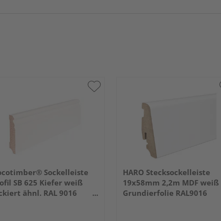
cotimber® Sockelleiste
HARO Stecksockelleiste
ofil SB 625 Kiefer weiß
19x58mm 2,2m MDF weiß
ckiert ähnl. RAL 9016
Grundierfolie RAL9016
400x80x16mm