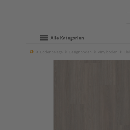
Alle Kategorien
Home
Bodenbeläge
Designboden
Vinylboden
Kle