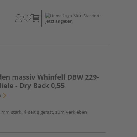
Mein Standort:
Jetzt angeben
den massiv Whinfell DBW 229-
ele - Dry Back 0,55
n
 mm stark, 4-seitig gefast, zum Verkleben