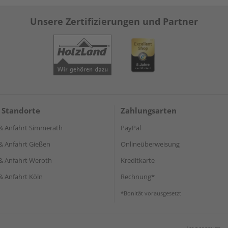
Unsere Zertifizierungen und Partner
 Standorte
Zahlungsarten
& Anfahrt Simmerath
PayPal
& Anfahrt Gießen
Onlineüberweisung
& Anfahrt Weroth
Kreditkarte
& Anfahrt Köln
Rechnung*
*Bonität vorausgesetzt