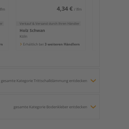
4,34 €
 lfm
/ lfm
er
Verkauf & Versand
durch Ihren Händler
Holz Schwan
Köln
rn
Erhältlich bei
3 weiteren Händlern
gesamte Kategorie Trittschalldämmung entdecken
gesamte Kategorie Bodenkleber entdecken