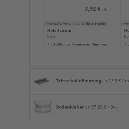
3,92 €
/ lfm
Verkauf & Versand
durch Ihren Händler
Ve
Holz Schwan
Ho
Köln
Kö
Erhältlich bei
3 weiteren Händlern
E
Trittschalldämmung
ab 7,95 € / m
Bodenkleber
ab 97,29 € / Stk.