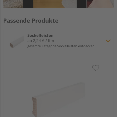
Passende Produkte
Sockelleisten
ab 2,24 € / lfm
gesamte Kategorie Sockelleisten entdecken
Hoc
Kie
24