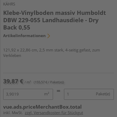
KÄHRS
Klebe-Vinylboden massiv Humboldt
DBW 229-055 Landhausdiele - Dry
Back 0,55
Artikelinformationen
121,92 x 22,86 cm, 2,5 mm stark, 4-seitig gefast, zum
Verkleben
39,87 €
/ m²
(155,57 € / Paket(e))
m²
Paket(e)
vue.ads.priceMerchantBox.total
inkl. MwSt.
zzgl. Versandkosten für Stückgut