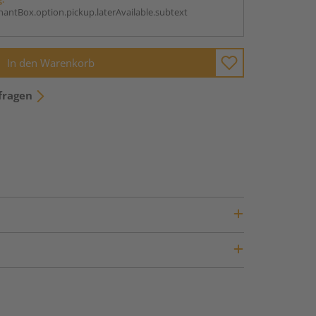
antBox.option.pickup.laterAvailable.subtext
In den Warenkorb
fragen