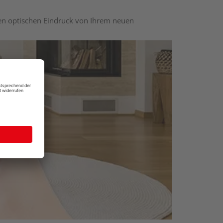
nen optischen Eindruck von Ihrem neuen