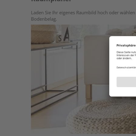
Laden Sie Ihr eigenes Raumbild hoch oder wählen 
Bodenbelag.