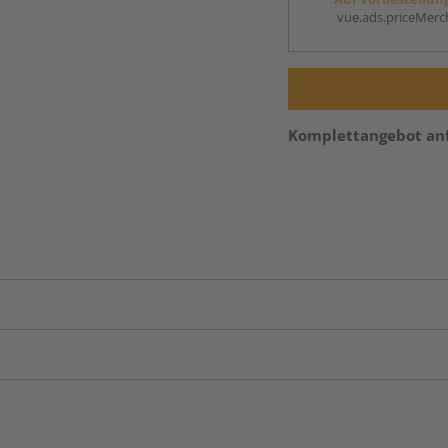
vue.ads.priceMerch
Komplettangebot an