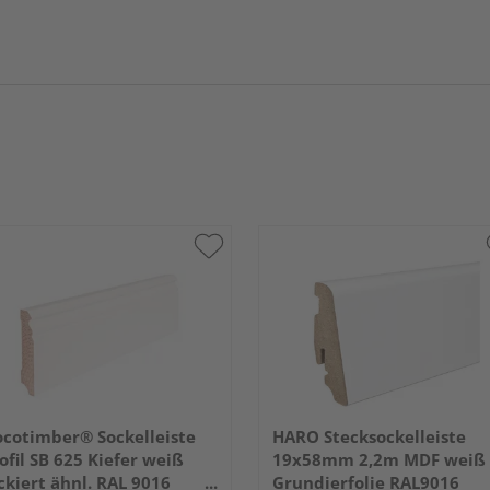
cotimber® Sockelleiste
HARO Stecksockelleiste
ofil SB 625 Kiefer weiß
19x58mm 2,2m MDF weiß
ckiert ähnl. RAL 9016
Grundierfolie RAL9016