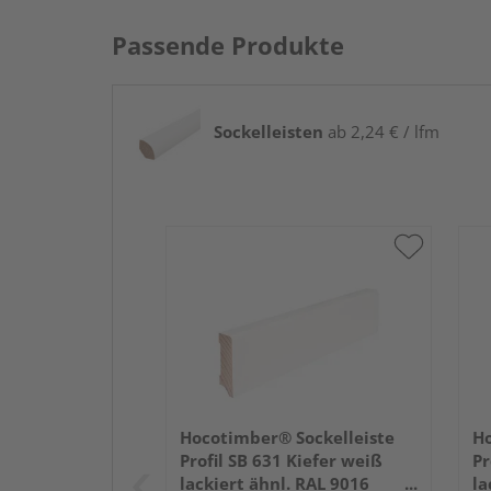
Passende Produkte
Sockelleisten
ab 2,24 € / lfm
Hocotimber® Sockelleiste
Ho
Profil SB 631 Kiefer weiß
Pr
lackiert ähnl. RAL 9016
la