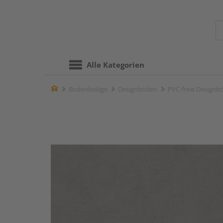
Alle Kategorien
Home
Bodenbeläge
Designboden
PVC-freie Designb