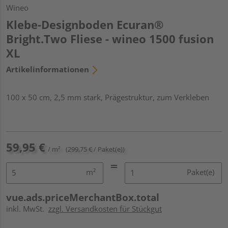
Wineo
Klebe-Designboden Ecuran®
Bright.Two Fliese - wineo 1500 fusion
XL
Artikelinformationen
100 x 50 cm, 2,5 mm stark, Prägestruktur, zum Verkleben
59,95 €
/ m²
(299,75 € / Paket(e))
m²
Paket(e)
vue.ads.priceMerchantBox.total
inkl. MwSt.
zzgl. Versandkosten für Stückgut