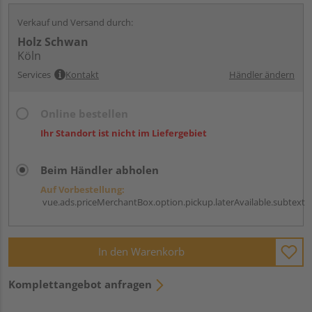
Verkauf und Versand durch:
Holz Schwan
Köln
Services
Kontakt
Händler ändern
Online bestellen
Ihr Standort ist nicht im Liefergebiet
Beim Händler abholen
Auf Vorbestellung:
vue.ads.priceMerchantBox.option.pickup.laterAvailable.subtext
In den Warenkorb
Komplettangebot anfragen