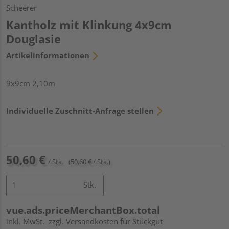
Scheerer
Kantholz mit Klinkung 4x9cm
Douglasie
Artikelinformationen
9x9cm 2,10m
Individuelle Zuschnitt-Anfrage stellen
50,60 €
/ Stk.
(50,60 € / Stk.)
Stk.
vue.ads.priceMerchantBox.total
inkl. MwSt.
zzgl. Versandkosten für Stückgut