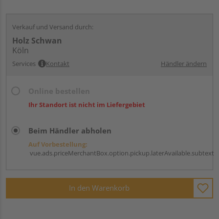
Verkauf und Versand durch:
Holz Schwan
Köln
Services
Kontakt
Händler ändern
Online bestellen
Ihr Standort ist nicht im Liefergebiet
Beim Händler abholen
Auf Vorbestellung:
vue.ads.priceMerchantBox.option.pickup.laterAvailable.subtext
In den Warenkorb