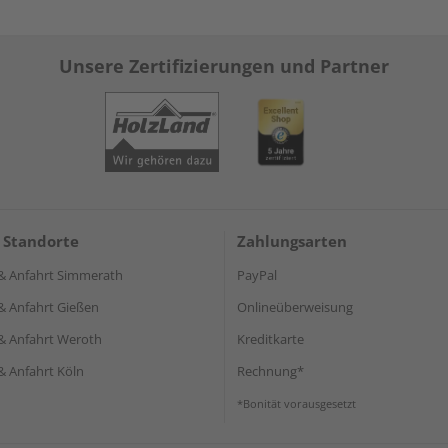
Unsere Zertifizierungen und Partner
 Standorte
Zahlungsarten
& Anfahrt Simmerath
PayPal
& Anfahrt Gießen
Onlineüberweisung
& Anfahrt Weroth
Kreditkarte
& Anfahrt Köln
Rechnung*
*Bonität vorausgesetzt