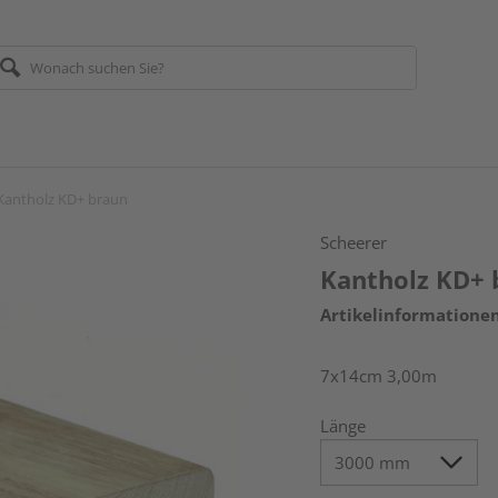
Kantholz KD+ braun
Scheerer
Kantholz KD+ 
Artikelinformatione
7x14cm 3,00m
Länge