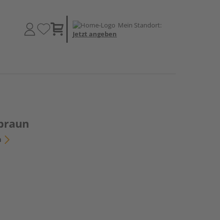
Mein Standort:
Jetzt angeben
braun
n