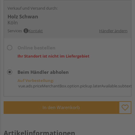
Verkauf und Versand durch:
Holz Schwan
Köln
Services
Kontakt
Händler ändern
Online bestellen
Ihr Standort ist nicht im Liefergebiet
Beim Händler abholen
Auf Vorbestellung:
vue.ads.priceMerchantBox.option.pickup.laterAvailable.subtext
In den Warenkorb
Artikelinformationen