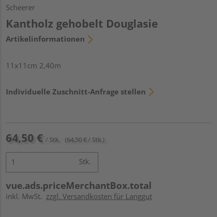
Scheerer
Kantholz gehobelt Douglasie
Artikelinformationen
11x11cm 2,40m
Individuelle Zuschnitt-Anfrage stellen
64,50 €
/ Stk.
(64,50 € / Stk.)
Stk.
vue.ads.priceMerchantBox.total
inkl. MwSt.
zzgl. Versandkosten für Langgut