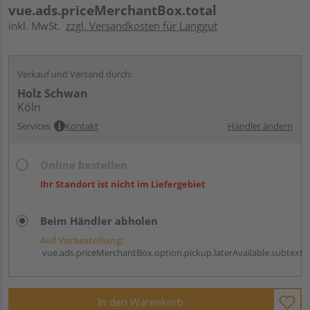
vue.ads.priceMerchantBox.total
inkl. MwSt.
zzgl. Versandkosten für Langgut
Verkauf und Versand durch:
Holz Schwan
Köln
Services
Kontakt
Händler ändern
Online bestellen
Ihr Standort ist nicht im Liefergebiet
Beim Händler abholen
Auf Vorbestellung:
vue.ads.priceMerchantBox.option.pickup.laterAvailable.subtext
In den Warenkorb