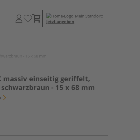
Mein Standort:
Jetzt angeben
 schwarzbraun - 15 x 68 mm
massiv einseitig geriffelt,
t, schwarzbraun - 15 x 68 mm
n