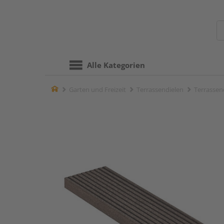
Alle Kategorien
Home
Garten und Freizeit
Terrassendielen
Terrassen