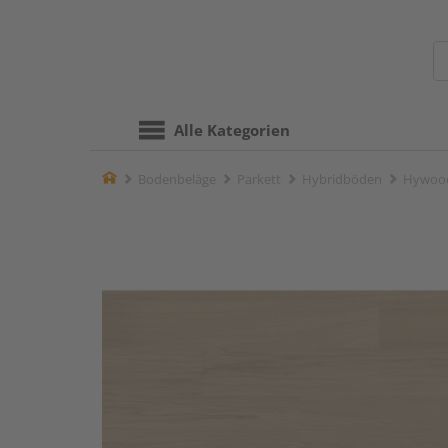
Alle Kategorien
Home
Bodenbeläge
Parkett
Hybridböden
Hywood