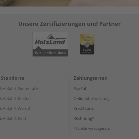
Unsere Zertifizierungen und Partner
 Standorte
Zahlungsarten
& Anfahrt Simmerath
PayPal
& Anfahrt Gießen
Onlineüberweisung
& Anfahrt Weroth
Kreditkarte
& Anfahrt Köln
Rechnung*
*Bonität vorausgesetzt