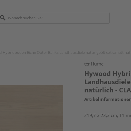
 Hybridboden Eiche Outer Banks Landhausdiele natur-geölt extramatt nat
ter Hürne
Hywood Hybri
Landhausdiele
natürlich - C
Artikelinformatione
219,7 x 23,3 cm, 11 mm