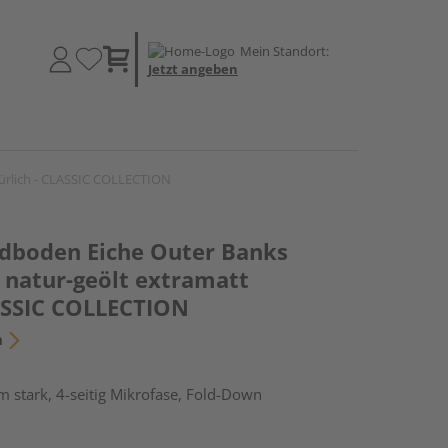
Mein Standort:
Jetzt angeben
ürlich - CLASSIC COLLECTION
dboden Eiche Outer Banks
 natur-geölt extramatt
LASSIC COLLECTION
n
 stark, 4-seitig Mikrofase, Fold-Down