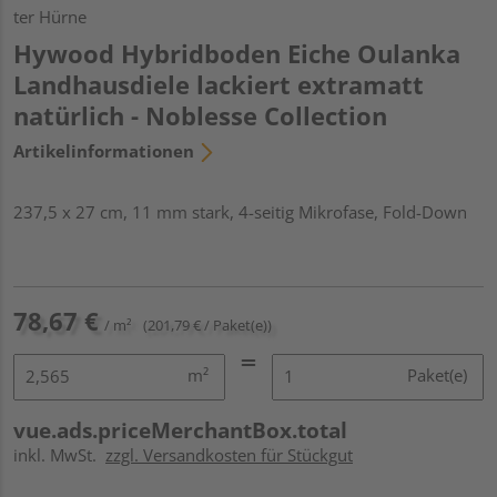
ter Hürne
Hywood Hybridboden Eiche Oulanka
Landhausdiele lackiert extramatt
natürlich - Noblesse Collection
Artikelinformationen
237,5 x 27 cm, 11 mm stark, 4-seitig Mikrofase, Fold-Down
78,67 €
/ m²
(201,79 € / Paket(e))
m²
Paket(e)
vue.ads.priceMerchantBox.total
inkl. MwSt.
zzgl. Versandkosten für Stückgut