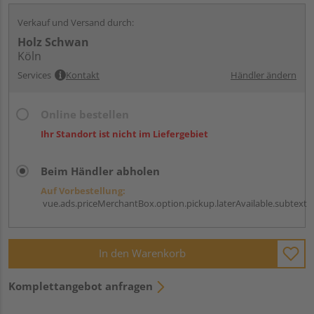
Verkauf und Versand durch:
Holz Schwan
Köln
Services
Kontakt
Händler ändern
Online bestellen
Ihr Standort ist nicht im Liefergebiet
Beim Händler abholen
Auf Vorbestellung:
vue.ads.priceMerchantBox.option.pickup.laterAvailable.subtext
In den Warenkorb
Komplettangebot anfragen