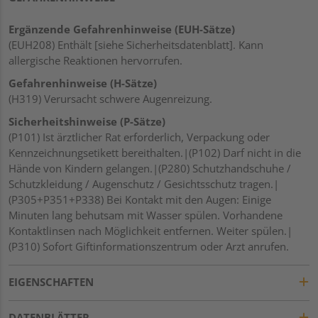
Ergänzende Gefahrenhinweise (EUH-Sätze)
(EUH208) Enthält [siehe Sicherheitsdatenblatt]. Kann
allergische Reaktionen hervorrufen.
Gefahrenhinweise (H-Sätze)
(H319) Verursacht schwere Augenreizung.
Sicherheitshinweise (P-Sätze)
(P101) Ist ärztlicher Rat erforderlich, Verpackung oder
Kennzeichnungsetikett bereithalten.|(P102) Darf nicht in die
Hände von Kindern gelangen.|(P280) Schutzhandschuhe /
Schutzkleidung / Augenschutz / Gesichtsschutz tragen.|
(P305+P351+P338) Bei Kontakt mit den Augen: Einige
Minuten lang behutsam mit Wasser spülen. Vorhandene
Kontaktlinsen nach Möglichkeit entfernen. Weiter spülen.|
(P310) Sofort Giftinformationszentrum oder Arzt anrufen.
EIGENSCHAFTEN
DATENBLÄTTER