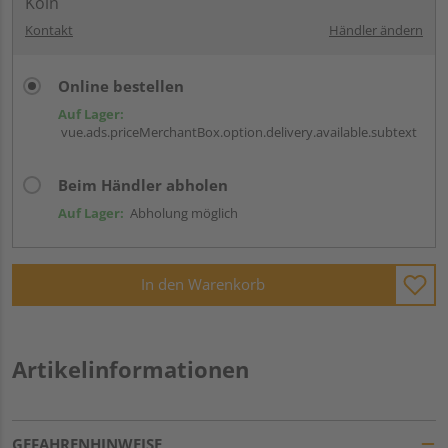
Köln
Kontakt
Händler ändern
Online bestellen
Auf Lager:
vue.ads.priceMerchantBox.option.delivery.available.subtext
Beim Händler abholen
Auf Lager:
Abholung möglich
In den Warenkorb
Artikelinformationen
GEFAHRENHINWEISE