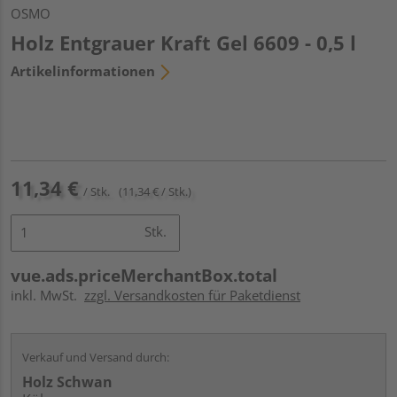
OSMO
Holz Entgrauer Kraft Gel 6609 - 0,5 l
Artikelinformationen
11,34 €
/ Stk.
(11,34 € / Stk.)
Stk.
vue.ads.priceMerchantBox.total
inkl. MwSt.
zzgl. Versandkosten für Paketdienst
Verkauf und Versand durch:
Holz Schwan