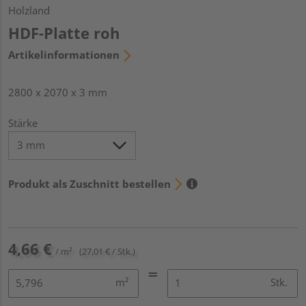
Holzland
HDF-Platte roh
Artikelinformationen
2800 x 2070 x 3 mm
Stärke
Produkt als Zuschnitt bestellen
4,66 €
/ m²
(27,01 € / Stk.)
m²
Stk.