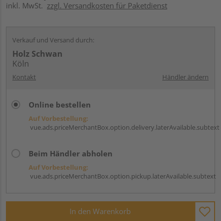
inkl. MwSt.
zzgl. Versandkosten für Paketdienst
Verkauf und Versand durch:
Holz Schwan
Köln
Kontakt
Händler ändern
Online bestellen
Auf Vorbestellung:
vue.ads.priceMerchantBox.option.delivery.laterAvailable.subtext
Beim Händler abholen
Auf Vorbestellung:
vue.ads.priceMerchantBox.option.pickup.laterAvailable.subtext
In den Warenkorb