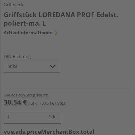
Griffwerk
Griffstück LOREDANA PROF Edelst.
poliert-ma. L
Artikelinformationen
DIN Richtung
vue.ads.buyBox.price.rrp
30,54 €
/ Stk.
(30,54 € / Stk.)
Stk.
vue.ads.priceMerchantBox.total