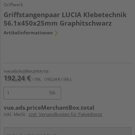
Griffwerk
Griffstangenpaar LUCIA Klebetechnik
56.1x450x25mm Graphitschwarz
Artikelinformationen
vue.ads.buyBox.price.rrp
192,24 €
/ Stk.
(192,24 € / Stk.)
Stk.
vue.ads.priceMerchantBox.total
inkl. MwSt.
zzgl. Versandkosten für Paketdienst