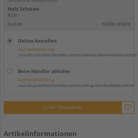
Verkauf und Versand durch:
Holz Schwan
Köln
Kontakt
Händler ändern
Online bestellen
Auf Vorbestellung:
vue.ads.priceMerchantBox.option.delivery.laterAvailable.subtext
Beim Händler abholen
Auf Vorbestellung:
vue.ads.priceMerchantBox.option.pickup.laterAvailable.subtext
In den Warenkorb
Artikelinformationen