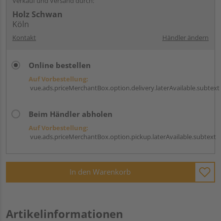
Verkauf und Versand durch:
Holz Schwan
Köln
Kontakt
Händler ändern
Online bestellen
Auf Vorbestellung:
vue.ads.priceMerchantBox.option.delivery.laterAvailable.subtext
Beim Händler abholen
Auf Vorbestellung:
vue.ads.priceMerchantBox.option.pickup.laterAvailable.subtext
In den Warenkorb
Artikelinformationen