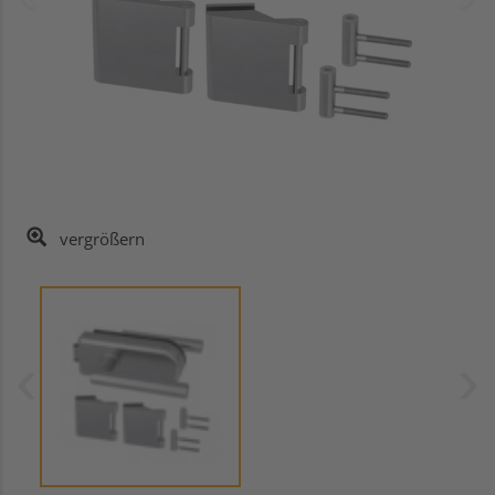
vergrößern