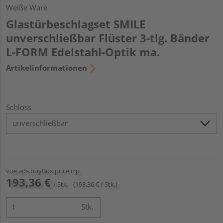
Weiße Ware
Glastürbeschlagset SMILE
unverschließbar Flüster 3-tlg. Bänder
L-FORM Edelstahl-Optik ma.
Artikelinformationen
Schloss
vue.ads.buyBox.price.rrp
193,36 €
/ Stk.
(193,36 € / Stk.)
Stk.