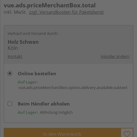
vue.ads.priceMerchantBox.total
inkl. MwSt.
zzgl. Versandkosten für Paketdienst
Verkauf und Versand durch:
Holz Schwan
Köln
Kontakt
Händler ändern
Online bestellen
Auf Lager:
vue.ads.priceMerchantBox.option.delivery.available.subtext
Beim Händler abholen
Auf Lager:
Abholung möglich
In den Warenkorb