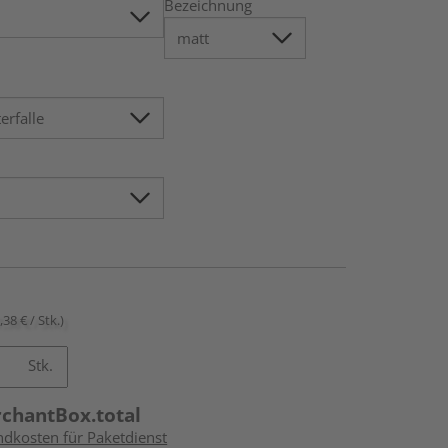
Bezeichnung
,38 € / Stk.)
Stk.
rchantBox.total
ndkosten für Paketdienst