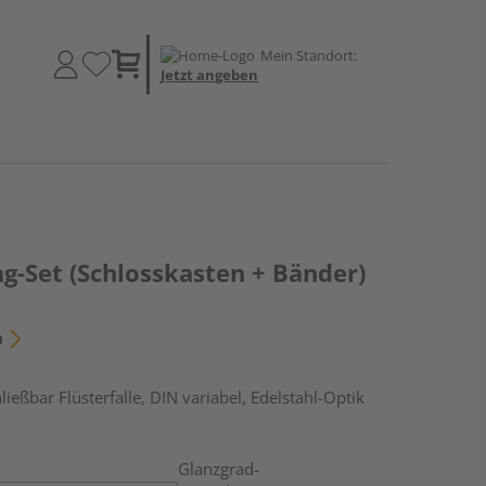
Mein Standort:
Jetzt angeben
g-Set (Schlosskasten + Bänder)
n
ließbar Flüsterfalle, DIN variabel, Edelstahl-Optik
Glanzgrad-