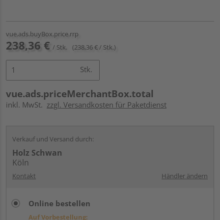
vue.ads.buyBox.price.rrp
238,36 €
/ Stk.
(238,36 € / Stk.)
Stk.
vue.ads.priceMerchantBox.total
inkl. MwSt.
zzgl. Versandkosten für Paketdienst
Verkauf und Versand durch:
Holz Schwan
Köln
Kontakt
Händler ändern
Online bestellen
Auf Vorbestellung: