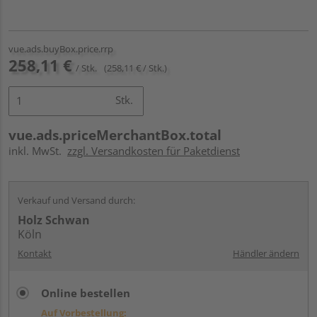
vue.ads.buyBox.price.rrp
258,11 €
/ Stk.
(258,11 € / Stk.)
Stk.
vue.ads.priceMerchantBox.total
inkl. MwSt.
zzgl. Versandkosten für Paketdienst
Verkauf und Versand durch:
Holz Schwan
Köln
Kontakt
Händler ändern
Online bestellen
Auf Vorbestellung: