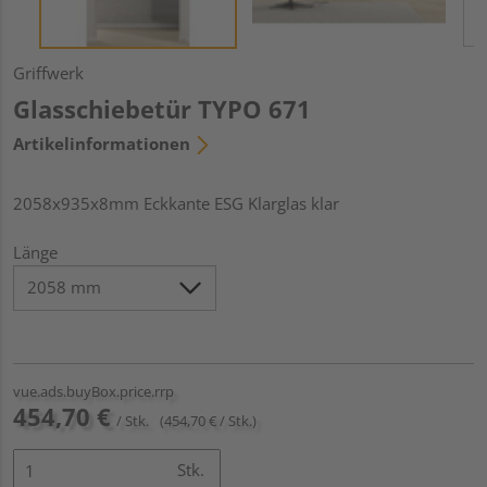
Griffwerk
Glasschiebetür TYPO 671
Artikelinformationen
2058x935x8mm Eckkante ESG Klarglas klar
Länge
vue.ads.buyBox.price.rrp
454,70 €
/ Stk.
(454,70 € / Stk.)
Stk.