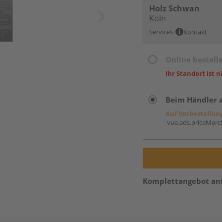
Holz Schwan
Köln
Services
Kontakt
Online bestell
Ihr Standort ist n
Beim Händler 
Auf Vorbestellun
vue.ads.priceMerch
Komplettangebot an