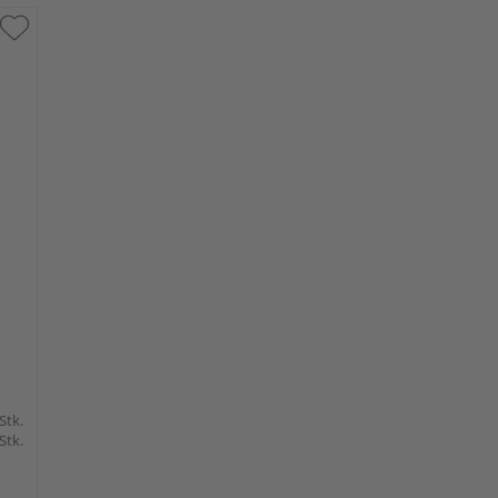
 Stk.
 Stk.