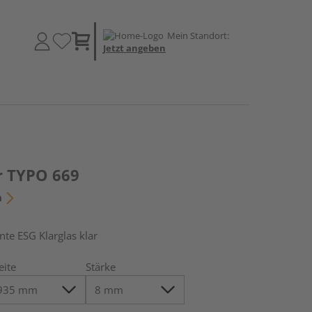
Mein Standort:
Jetzt angeben
r TYPO 669
n
e ESG Klarglas klar
eite
Stärke