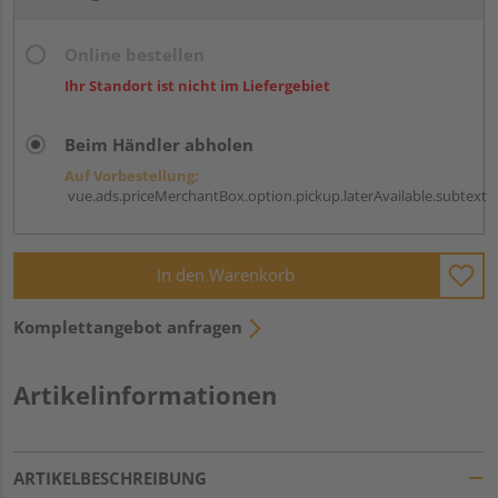
Online bestellen
Ihr Standort ist nicht im Liefergebiet
Beim Händler abholen
Auf Vorbestellung:
vue.ads.priceMerchantBox.option.pickup.laterAvailable.subtext
In den Warenkorb
Komplettangebot anfragen
Artikelinformationen
ARTIKELBESCHREIBUNG