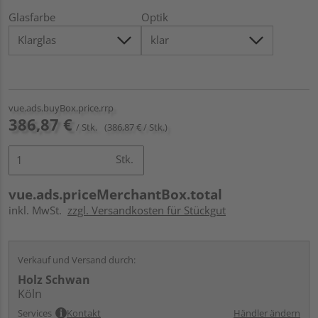
Glasfarbe
Optik
vue.ads.buyBox.price.rrp
386,87 €
/ Stk.
(386,87 € / Stk.)
Stk.
vue.ads.priceMerchantBox.total
inkl. MwSt.
zzgl. Versandkosten für Stückgut
Verkauf und Versand durch:
Holz Schwan
Köln
Services
Kontakt
Händler ändern