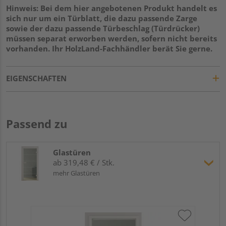
Hinweis: Bei dem hier angebotenen Produkt handelt es
sich nur um ein Türblatt, die dazu passende Zarge
sowie der dazu passende Türbeschlag (Türdrücker)
müssen separat erworben werden, sofern nicht bereits
vorhanden. Ihr HolzLand-Fachhändler berät Sie gerne.
EIGENSCHAFTEN
Passend zu
Glastüren
ab 319,48 € / Stk.
mehr Glastüren