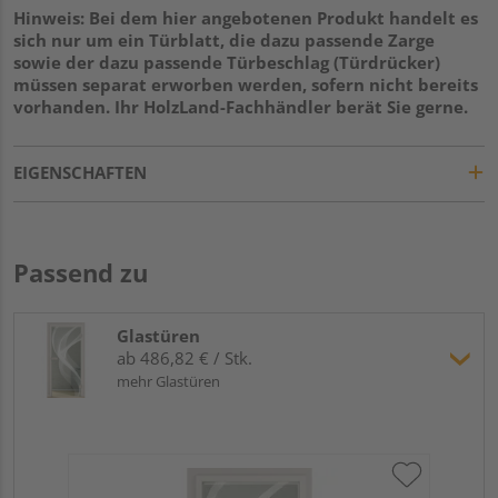
Hinweis: Bei dem hier angebotenen Produkt handelt es
sich nur um ein Türblatt, die dazu passende Zarge
sowie der dazu passende Türbeschlag (Türdrücker)
müssen separat erworben werden, sofern nicht bereits
vorhanden. Ihr HolzLand-Fachhändler berät Sie gerne.
EIGENSCHAFTEN
Passend zu
Glastüren
ab 486,82 € / Stk.
mehr Glastüren