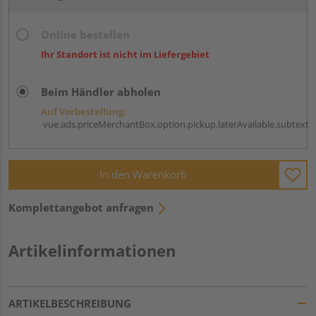
Online bestellen
Ihr Standort ist nicht im Liefergebiet
Beim Händler abholen
Auf Vorbestellung:
vue.ads.priceMerchantBox.option.pickup.laterAvailable.subtext
In den Warenkorb
Komplettangebot anfragen
Artikelinformationen
ARTIKELBESCHREIBUNG