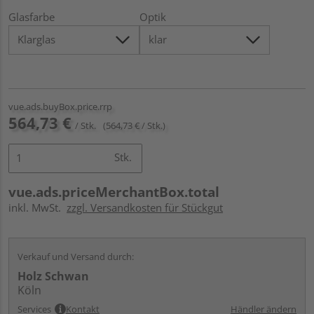
Glasfarbe
Optik
vue.ads.buyBox.price.rrp
564,73 €
/ Stk.
(564,73 € / Stk.)
Stk.
vue.ads.priceMerchantBox.total
inkl. MwSt.
zzgl. Versandkosten für Stückgut
Verkauf und Versand durch:
Holz Schwan
Köln
Services
Kontakt
Händler ändern