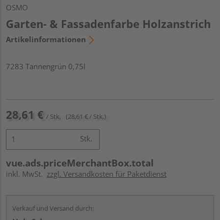
OSMO
Garten- & Fassadenfarbe Holzanstrich
Artikelinformationen
7283 Tannengrün 0,75l
28,61 €
/ Stk.
(28,61 € / Stk.)
Stk.
vue.ads.priceMerchantBox.total
inkl. MwSt.
zzgl. Versandkosten für Paketdienst
Verkauf und Versand durch: