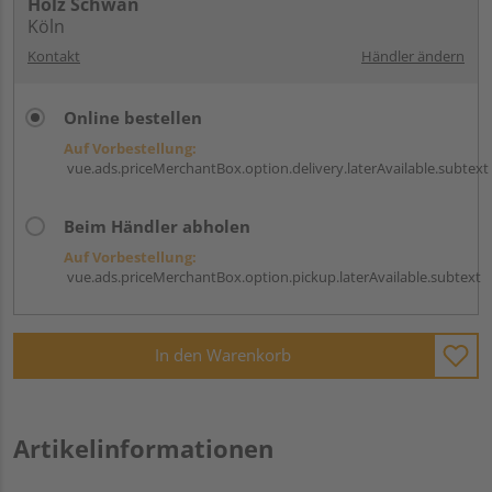
Holz Schwan
Köln
Kontakt
Händler ändern
Online bestellen
Auf Vorbestellung:
vue.ads.priceMerchantBox.option.delivery.laterAvailable.subtext
Beim Händler abholen
Auf Vorbestellung:
vue.ads.priceMerchantBox.option.pickup.laterAvailable.subtext
In den Warenkorb
Artikelinformationen