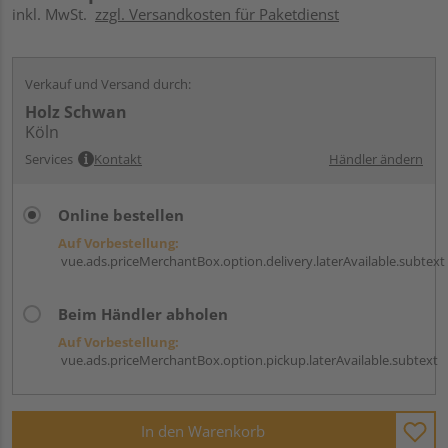
inkl. MwSt.
zzgl. Versandkosten für Paketdienst
Verkauf und Versand durch:
Holz Schwan
Köln
Services
Kontakt
Händler ändern
Online bestellen
Auf Vorbestellung:
vue.ads.priceMerchantBox.option.delivery.laterAvailable.subtext
Beim Händler abholen
Auf Vorbestellung:
vue.ads.priceMerchantBox.option.pickup.laterAvailable.subtext
In den Warenkorb