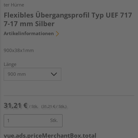
ter Hürne
Flexibles Übergangsprofil Typ UEF 717
7-17 mm Silber
Artikelinformationen
900x38x1mm
Länge
31,21 €
/ Stk.
(31,21 € / Stk.)
Stk.
vue.ads.priceMerchantBox.total