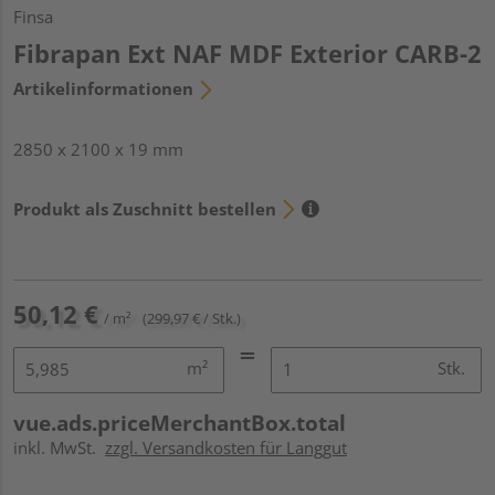
Finsa
Fibrapan Ext NAF MDF Exterior CARB-2
Artikelinformationen
2850 x 2100 x 19 mm
Produkt als Zuschnitt bestellen
50,12 €
/ m²
(299,97 € / Stk.)
m²
Stk.
vue.ads.priceMerchantBox.total
inkl. MwSt.
zzgl. Versandkosten für Langgut