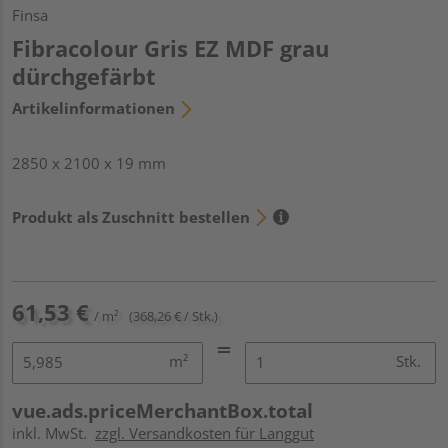
Finsa
Fibracolour Gris EZ MDF grau
dürchgefärbt
Artikelinformationen
2850 x 2100 x 19 mm
Produkt als Zuschnitt bestellen
61,53 €
/ m²
(368,26 € / Stk.)
m²
Stk.
vue.ads.priceMerchantBox.total
inkl. MwSt.
zzgl. Versandkosten für Langgut