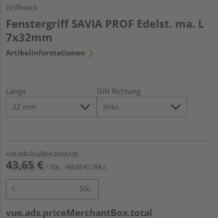
Griffwerk
Fenstergriff SAVIA PROF Edelst. ma. L
7x32mm
Artikelinformationen
Länge
DIN Richtung
vue.ads.buyBox.price.rrp
43,65 €
/ Stk.
(43,65 € / Stk.)
Stk.
vue.ads.priceMerchantBox.total