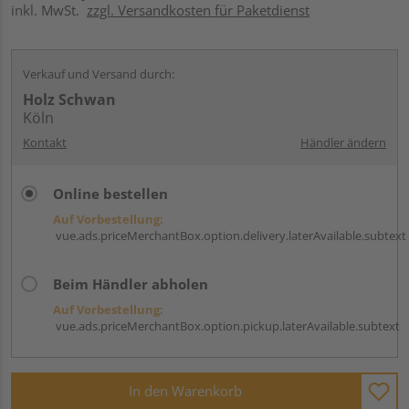
inkl. MwSt.
zzgl. Versandkosten für Paketdienst
Verkauf und Versand durch:
Holz Schwan
Köln
Kontakt
Händler ändern
Online bestellen
Auf Vorbestellung:
vue.ads.priceMerchantBox.option.delivery.laterAvailable.subtext
Beim Händler abholen
Auf Vorbestellung:
vue.ads.priceMerchantBox.option.pickup.laterAvailable.subtext
In den Warenkorb