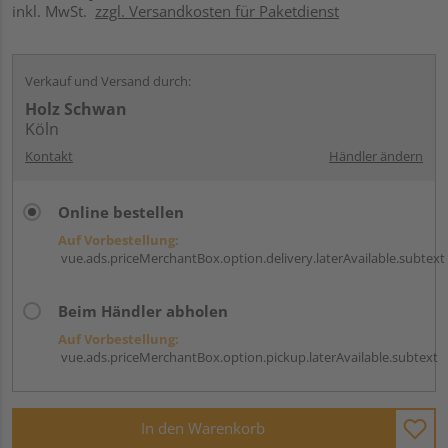
inkl. MwSt.
zzgl. Versandkosten für Paketdienst
Verkauf und Versand durch:
Holz Schwan
Köln
Kontakt
Händler ändern
Online bestellen
Auf Vorbestellung:
vue.ads.priceMerchantBox.option.delivery.laterAvailable.subtext
Beim Händler abholen
Auf Vorbestellung:
vue.ads.priceMerchantBox.option.pickup.laterAvailable.subtext
In den Warenkorb