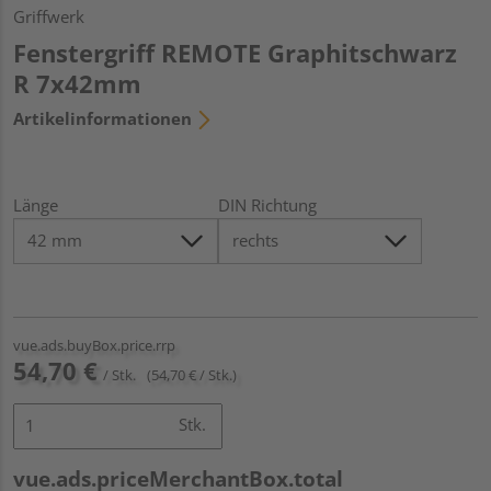
Griffwerk
Fenstergriff REMOTE Graphitschwarz
R 7x42mm
Artikelinformationen
Länge
DIN Richtung
vue.ads.buyBox.price.rrp
54,70 €
/ Stk.
(54,70 € / Stk.)
Stk.
vue.ads.priceMerchantBox.total