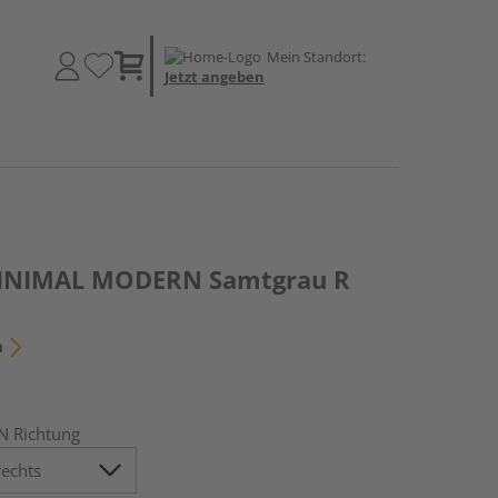
Mein Standort:
Jetzt angeben
 MINIMAL MODERN Samtgrau R
n
N Richtung