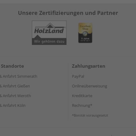
Unsere Zertifizierungen und Partner
 Standorte
Zahlungsarten
& Anfahrt Simmerath
PayPal
& Anfahrt Gießen
Onlineüberweisung
& Anfahrt Weroth
Kreditkarte
& Anfahrt Köln
Rechnung*
*Bonität vorausgesetzt