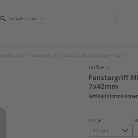
Fenstergriffe
Fenstergriff MINIMAL MODERN Samtgrau R 7x42mm
Griffwerk
Fenstergriff
7x42mm
Artikelinformatione
Länge
DI