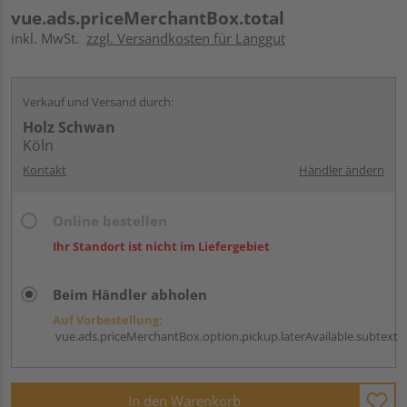
vue.ads.priceMerchantBox.total
inkl. MwSt.
zzgl. Versandkosten für Langgut
Verkauf und Versand durch:
Holz Schwan
Köln
Kontakt
Händler ändern
Online bestellen
Ihr Standort ist nicht im Liefergebiet
Beim Händler abholen
Auf Vorbestellung:
vue.ads.priceMerchantBox.option.pickup.laterAvailable.subtext
In den Warenkorb