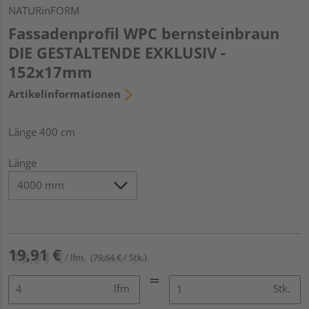
NATURinFORM
Fassadenprofil WPC bernsteinbraun
DIE GESTALTENDE EXKLUSIV -
152x17mm
Artikelinformationen
Länge 400 cm
Länge
19,91 €
/ lfm
(79,64 € / Stk.)
lfm
Stk.