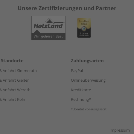
Unsere Zertifizierungen und Partner
 Standorte
Zahlungsarten
& Anfahrt Simmerath
PayPal
& Anfahrt Gießen
Onlineüberweisung
& Anfahrt Weroth
Kreditkarte
& Anfahrt Köln
Rechnung*
*Bonität vorausgesetzt
Impressum