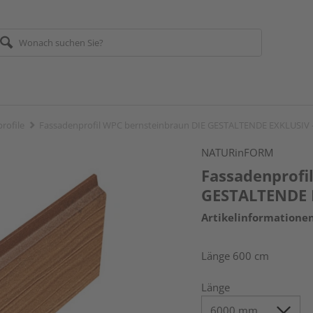
rofile
Fassadenprofil WPC bernsteinbraun DIE GESTALTENDE EXKLUSIV
NATURinFORM
Fassadenprofi
GESTALTENDE 
Artikelinformatione
Länge 600 cm
Länge