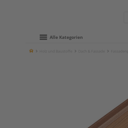
Alle Kategorien
Home
Holz und Baustoffe
Dach & Fassade
Fassadenp