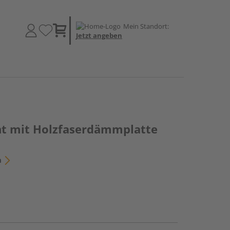
Mein Standort:
Jetzt angeben
nt mit Holzfaserdämmplatte
n