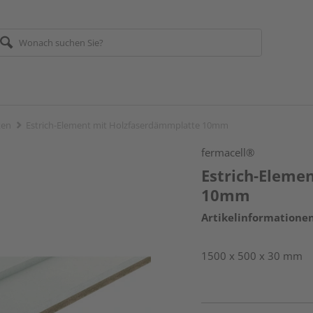
ten
Estrich-Element mit Holzfaserdämmplatte 10mm
fermacell®
Estrich-Eleme
10mm
Artikelinformatione
1500 x 500 x 30 mm