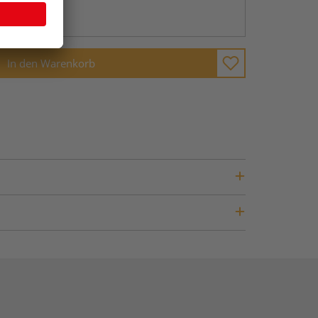
ng möglich
In den Warenkorb