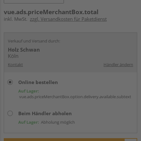
vue.ads.priceMerchantBox.total
inkl. MwSt.
zzgl. Versandkosten für Paketdienst
Verkauf und Versand durch:
Holz Schwan
Köln
Kontakt
Händler ändern
Online bestellen
Auf Lager:
vue.ads.priceMerchantBox.option.delivery.available.subtext
Beim Händler abholen
Auf Lager:
Abholung möglich