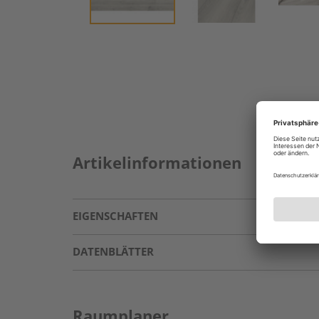
Artikelinformationen
EIGENSCHAFTEN
DATENBLÄTTER
Raumplaner