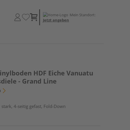
Mein Standort:
Jetzt angeben
Vinylboden HDF Eiche Vanuatu
diele - Grand Line
n
stark, 4-seitig gefast, Fold-Down