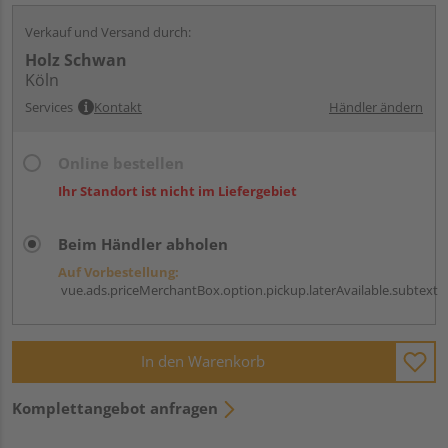
Verkauf und Versand durch:
Holz Schwan
Köln
Services
Kontakt
Händler ändern
Online bestellen
Ihr Standort ist nicht im Liefergebiet
Beim Händler abholen
Auf Vorbestellung:
vue.ads.priceMerchantBox.option.pickup.laterAvailable.subtext
In den Warenkorb
Komplettangebot anfragen