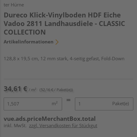
ter Hürne
Dureco Klick-Vinylboden HDF Eiche
Vadoo 2811 Landhausdiele - CLASSIC
COLLECTION
Artikelinformationen
128,8 x 19,5 cm, 12 mm stark, 4-seitig gefast, Fold-Down
34,61 €
/ m²
(52,16 € / Paket(e))
m²
Paket(e)
vue.ads.priceMerchantBox.total
inkl. MwSt.
zzgl. Versandkosten für Stückgut