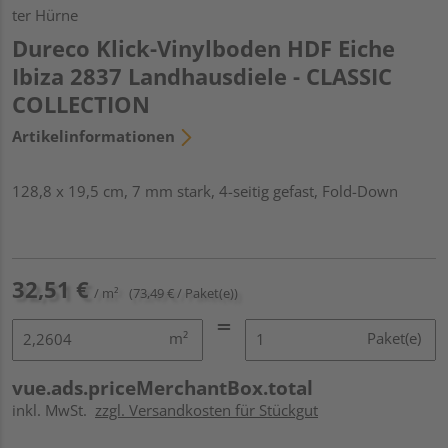
ter Hürne
Dureco Klick-Vinylboden HDF Eiche
Ibiza 2837 Landhausdiele - CLASSIC
COLLECTION
Artikelinformationen
128,8 x 19,5 cm, 7 mm stark, 4-seitig gefast, Fold-Down
32,51 €
/ m²
(73,49 € / Paket(e))
m²
Paket(e)
vue.ads.priceMerchantBox.total
inkl. MwSt.
zzgl. Versandkosten für Stückgut