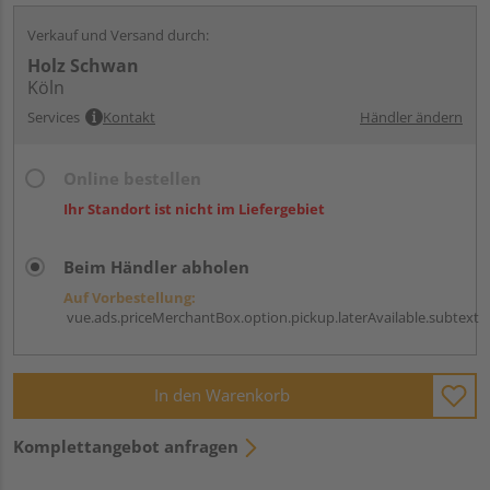
Verkauf und Versand durch:
Holz Schwan
Köln
Services
Kontakt
Händler ändern
Online bestellen
Ihr Standort ist nicht im Liefergebiet
Beim Händler abholen
Auf Vorbestellung:
vue.ads.priceMerchantBox.option.pickup.laterAvailable.subtext
In den Warenkorb
Komplettangebot anfragen