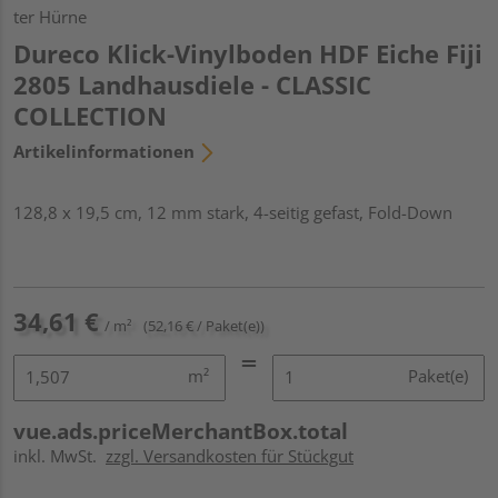
ter Hürne
Dureco Klick-Vinylboden HDF Eiche Fiji
2805 Landhausdiele - CLASSIC
COLLECTION
Artikelinformationen
128,8 x 19,5 cm, 12 mm stark, 4-seitig gefast, Fold-Down
34,61 €
/ m²
(52,16 € / Paket(e))
m²
Paket(e)
vue.ads.priceMerchantBox.total
inkl. MwSt.
zzgl. Versandkosten für Stückgut