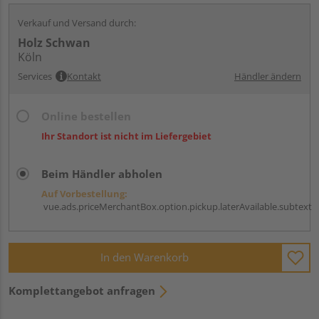
Verkauf und Versand durch:
Holz Schwan
Köln
Services
Kontakt
Händler ändern
Online bestellen
Ihr Standort ist nicht im Liefergebiet
Beim Händler abholen
Auf Vorbestellung:
vue.ads.priceMerchantBox.option.pickup.laterAvailable.subtext
In den Warenkorb
Komplettangebot anfragen