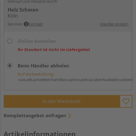
Verkauf und Versand durch:
Holz Schwan
Köln
Services
Kontakt
Händler ändern
Online bestellen
Ihr Standort ist nicht im Liefergebiet
Beim Händler abholen
Auf Vorbestellung:
vue.ads.priceMerchantBox.option.pickup.laterAvailable.subtext
In den Warenkorb
Komplettangebot anfragen
Artikelinformationen