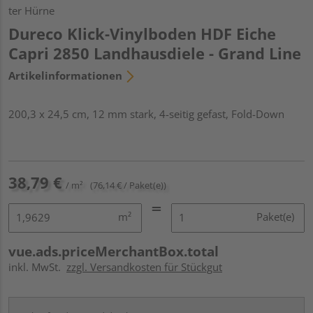
ter Hürne
Dureco Klick-Vinylboden HDF Eiche
Capri 2850 Landhausdiele - Grand Line
Artikelinformationen
200,3 x 24,5 cm, 12 mm stark, 4-seitig gefast, Fold-Down
38,79 €
/ m²
(76,14 € / Paket(e))
m²
Paket(e)
vue.ads.priceMerchantBox.total
inkl. MwSt.
zzgl. Versandkosten für Stückgut