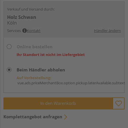
Verkauf und Versand durch:
Holz Schwan
Köln
Services
Kontakt
Händler ändern
Online bestellen
Ihr Standort ist nicht im Liefergebiet
Beim Händler abholen
Auf Vorbestellung:
vue.ads.priceMerchantBox.option.pickup.laterAvailable.subtext
In den Warenkorb
Komplettangebot anfragen