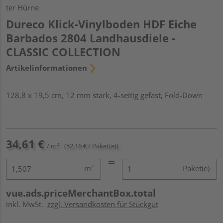
ter Hürne
Dureco Klick-Vinylboden HDF Eiche
Barbados 2804 Landhausdiele -
CLASSIC COLLECTION
Artikelinformationen
128,8 x 19,5 cm, 12 mm stark, 4-seitig gefast, Fold-Down
34,61 €
/ m²
(52,16 € / Paket(e))
m²
Paket(e)
vue.ads.priceMerchantBox.total
inkl. MwSt.
zzgl. Versandkosten für Stückgut