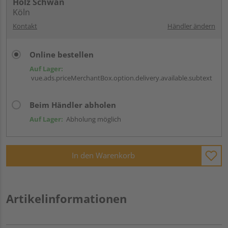
Holz Schwan
Köln
Kontakt
Händler ändern
Online bestellen
Auf Lager:
vue.ads.priceMerchantBox.option.delivery.available.subtext
Beim Händler abholen
Auf Lager:
Abholung möglich
In den Warenkorb
Artikelinformationen