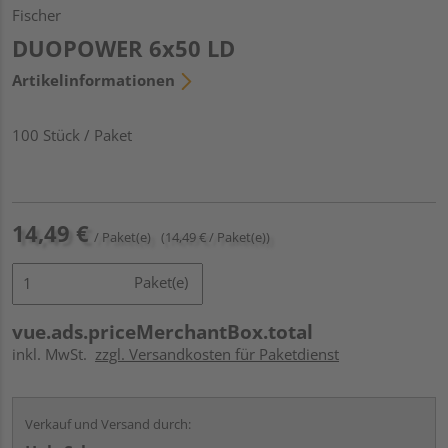
Fischer
DUOPOWER 6x50 LD
Artikelinformationen
100 Stück / Paket
14,49 €
/ Paket(e)
(14,49 € / Paket(e))
Paket(e)
vue.ads.priceMerchantBox.total
inkl. MwSt.
zzgl. Versandkosten für Paketdienst
Verkauf und Versand durch: