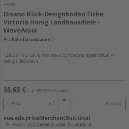
HARO
Disano Klick-Designboden Eiche
Victoria Honig Landhausdiele -
WaveAqua
Artikelinformationen
128,2 x 19,3 cm, 8 mm stark, Synchronprägestruktur, 4-
seitig, Fold-Down
35,65 €
/ m²
(70,57 € / Paket(e))
m²
Paket(e)
vue.ads.priceMerchantBox.total
inkl. MwSt.
zzgl. Versandkosten für Stückgut